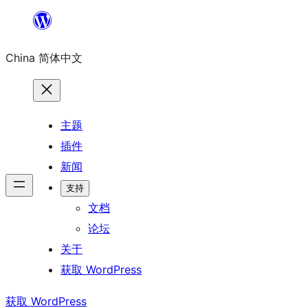
跳
至
China 简体中文
内
容
主题
插件
新闻
支持
文档
论坛
关于
获取 WordPress
获取 WordPress