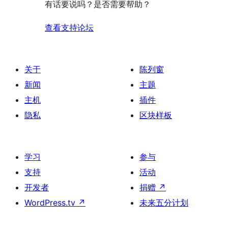
有话要说吗？是否需要帮助？
查看支持论坛
关于
陈列窗
新闻
主题
主机
插件
隐私
区块样板
学习
参与
支持
活动
开发者
捐赠
↗
WordPress.tv
↗
未来五分计划