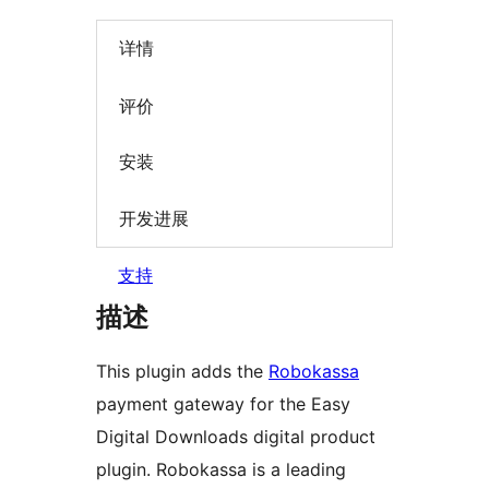
详情
评价
安装
开发进展
支持
描述
This plugin adds the
Robokassa
payment gateway for the Easy
Digital Downloads digital product
plugin. Robokassa is a leading