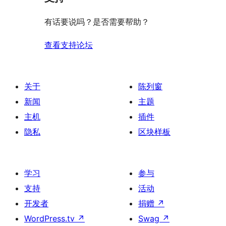
有话要说吗？是否需要帮助？
查看支持论坛
关于
陈列窗
新闻
主题
主机
插件
隐私
区块样板
学习
参与
支持
活动
开发者
捐赠
↗
WordPress.tv
↗
Swag
↗