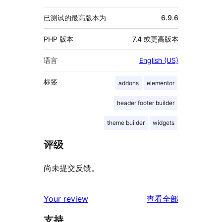
已测试的最高版本为
6.9.6
PHP 版本
7.4 或更高版本
语言
English (US)
标签
addons
elementor
header footer builder
theme builder
widgets
评级
尚未提交反馈。
评
Your review
查看全部
论
支持