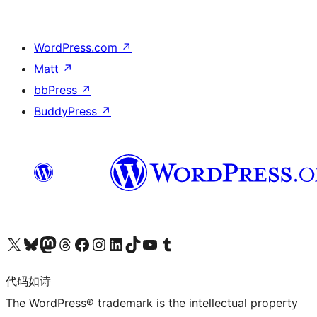
WordPress.com
↗
Matt
↗
bbPress
↗
BuddyPress
↗
关注我们的 X（原 Twitter）账号
访问我们的 Bluesky 账号
关注我们的 Mastodon 账号
访问我们的 Threads 账号
访问我们的 Facebook 公共主页
关注我们的 Instagram 账号
关注我们的 LinkedIn 主页
访问我们的 TikTok 账号
访问我们的 YouTube 频道
访问我们的 Tumblr 账号
代码如诗
The WordPress® trademark is the intellectual property