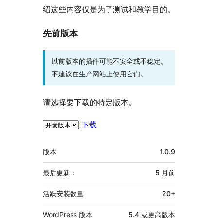
绍这些内容仅是为了测试和教学目的。
先前版本
以前版本的插件可能不安全或不稳定。
不建议在生产网站上使用它们。
请选择要下载的特定版本。
下载
额
版本
1.0.9
外
信
最后更新：
5 月
前
息
活跃安装数量
20+
WordPress 版本
5.4 或更高版本