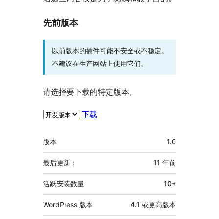
先前版本
以前版本的插件可能不安全或不稳定。
不建议在生产网站上使用它们。
请选择要下载的特定版本。
下载
额
版本
1.0
外
信
最后更新：
11 年
前
息
活跃安装数量
10+
WordPress 版本
4.1 或更高版本