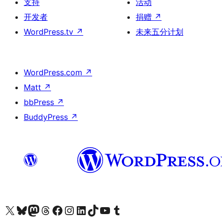
支持
活动
开发者
捐赠
↗
WordPress.tv
↗
未来五分计划
WordPress.com
↗
Matt
↗
bbPress
↗
BuddyPress
↗
关注我们的 X（原 Twitter）账号
访问我们的 Bluesky 账号
关注我们的 Mastodon 账号
访问我们的 Threads 账号
访问我们的 Facebook 公共主页
关注我们的 Instagram 账号
关注我们的 LinkedIn 主页
访问我们的 TikTok 账号
访问我们的 YouTube 频道
访问我们的 Tumblr 账号