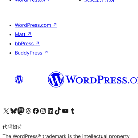
WordPress.com
↗
Matt
↗
bbPress
↗
BuddyPress
↗
关注我们的 X（原 Twitter）账号
访问我们的 Bluesky 账号
关注我们的 Mastodon 账号
访问我们的 Threads 账号
访问我们的 Facebook 公共主页
关注我们的 Instagram 账号
关注我们的 LinkedIn 主页
访问我们的 TikTok 账号
访问我们的 YouTube 频道
访问我们的 Tumblr 账号
代码如诗
The WordPress® trademark is the intellectual property