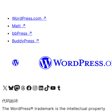
WordPress.com
↗
Matt
↗
bbPress
↗
BuddyPress
↗
关注我们的 X（原 Twitter）账号
访问我们的 Bluesky 账号
关注我们的 Mastodon 账号
访问我们的 Threads 账号
访问我们的 Facebook 公共主页
关注我们的 Instagram 账号
关注我们的 LinkedIn 主页
访问我们的 TikTok 账号
访问我们的 YouTube 频道
访问我们的 Tumblr 账号
代码如诗
The WordPress® trademark is the intellectual property