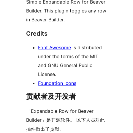
Simple Expandable Row for Beaver
Builder. This plugin toggles any row
in Beaver Builder.
Credits
Font Awesome
is distributed
under the terms of the MIT
and GNU General Public
License.
Foundation Icons
贡献者及开发者
「Expandable Row for Beaver
Builder」是开源软件。 以下人员对此
插件做出了贡献。