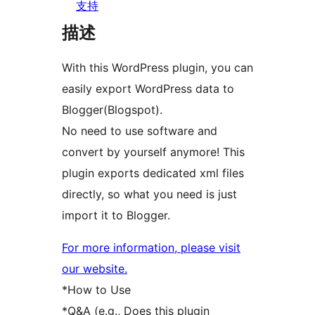
支持
描述
With this WordPress plugin, you can
easily export WordPress data to
Blogger(Blogspot).
No need to use software and
convert by yourself anymore! This
plugin exports dedicated xml files
directly, so what you need is just
import it to Blogger.
For more information, please visit
our website.
*How to Use
*Q&A (e.g., Does this plugin