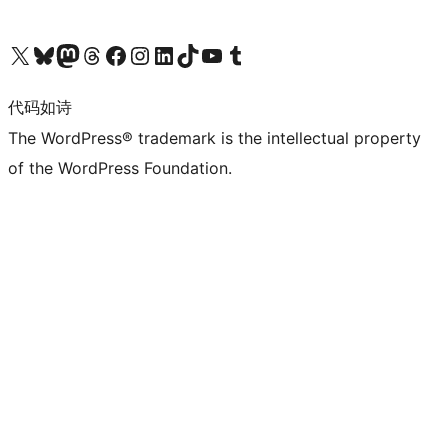
关注我们的 X（原 Twitter）账号
访问我们的 Bluesky 账号
关注我们的 Mastodon 账号
访问我们的 Threads 账号
访问我们的 Facebook 公共主页
关注我们的 Instagram 账号
关注我们的 LinkedIn 主页
访问我们的 TikTok 账号
访问我们的 YouTube 频道
访问我们的 Tumblr 账号
代码如诗
The WordPress® trademark is the intellectual property
of the WordPress Foundation.