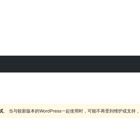
试
。 当与较新版本的WordPress一起使用时，可能不再受到维护或支