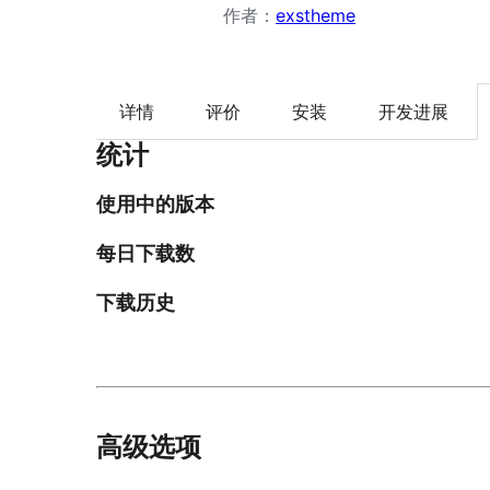
作者：
exstheme
详情
评价
安装
开发进展
统计
使用中的版本
每日下载数
下载历史
高级选项