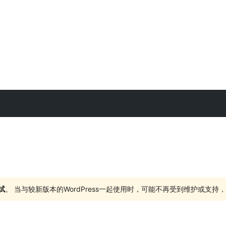
试
。 当与较新版本的WordPress一起使用时，可能不再受到维护或支