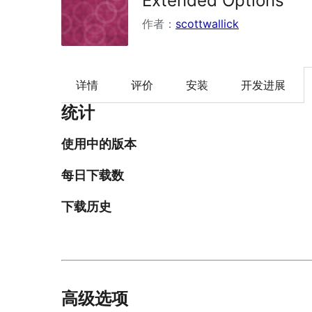
Extended Options
作者：
scottwallick
详情
评价
安装
开发进展
统计
使用中的版本
每日下载数
下载历史
高级选项