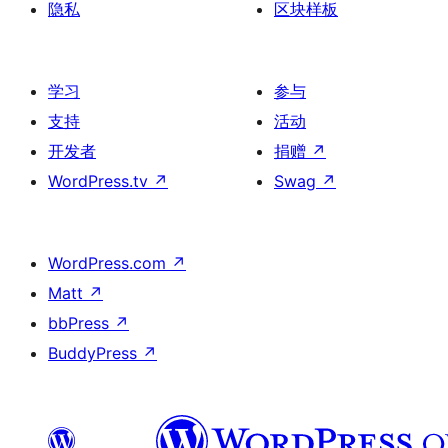
隐私
区块样板
学习
参与
支持
活动
开发者
捐赠
↗
WordPress.tv
↗
Swag
↗
WordPress.com
↗
Matt
↗
bbPress
↗
BuddyPress
↗