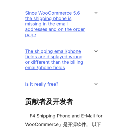
Since WooCommerce 5.6
the shipping phone is
missing in the email
addresses and on the order
page
The shipping email/phone
fields are displayed wrong
or different than the billing
email/phone fields
Is it really free?
贡献者及开发者
「F4 Shipping Phone and E-Mail for
WooCommerce」是开源软件。 以下