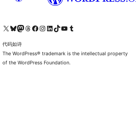
关注我们的 X（原 Twitter）账号
访问我们的 Bluesky 账号
关注我们的 Mastodon 账号
访问我们的 Threads 账号
访问我们的 Facebook 公共主页
关注我们的 Instagram 账号
关注我们的 LinkedIn 主页
访问我们的 TikTok 账号
访问我们的 YouTube 频道
访问我们的 Tumblr 账号
代码如诗
The WordPress® trademark is the intellectual property
of the WordPress Foundation.