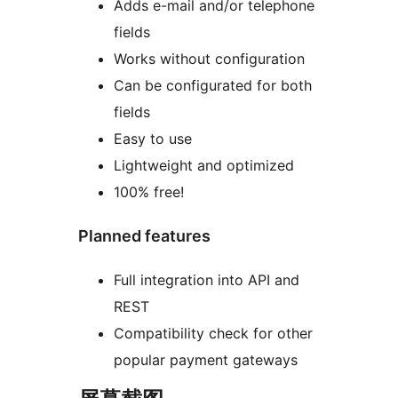
Adds e-mail and/or telephone
fields
Works without configuration
Can be configurated for both
fields
Easy to use
Lightweight and optimized
100% free!
Planned features
Full integration into API and
REST
Compatibility check for other
popular payment gateways