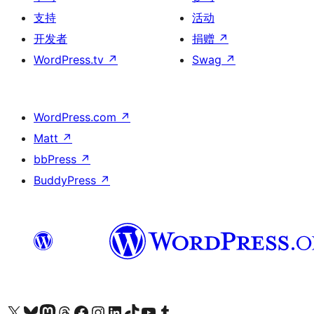
支持
活动
开发者
捐赠
↗
WordPress.tv
↗
Swag
↗
WordPress.com
↗
Matt
↗
bbPress
↗
BuddyPress
↗
关注我们的 X（原 Twitter）账号
访问我们的 Bluesky 账号
关注我们的 Mastodon 账号
访问我们的 Threads 账号
访问我们的 Facebook 公共主页
关注我们的 Instagram 账号
关注我们的 LinkedIn 主页
访问我们的 TikTok 账号
访问我们的 YouTube 频道
访问我们的 Tumblr 账号