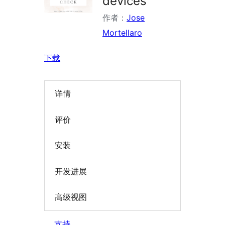
devices
作者：
Jose
Mortellaro
下载
详情
评价
安装
开发进展
高级视图
支持