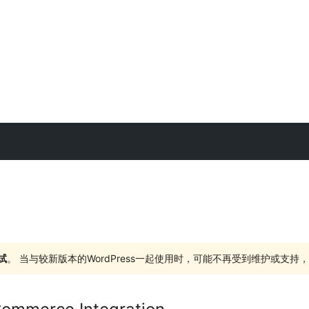
试
。 当与较新版本的WordPress一起使用时，可能不再受到维护或支