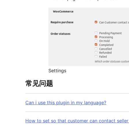
Settings
常见问题
Can i use this plugin in my language?
How to set so that customer can contact seller