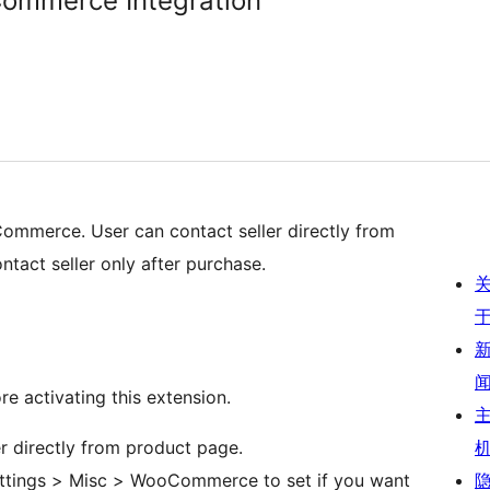
ommerce Integration
ommerce. User can contact seller directly from
ntact seller only after purchase.
re activating this extension.
r directly from product page.
ttings > Misc > WooCommerce to set if you want