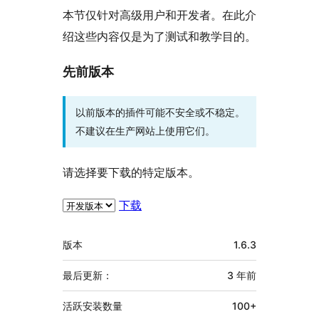
本节仅针对高级用户和开发者。在此介
绍这些内容仅是为了测试和教学目的。
先前版本
以前版本的插件可能不安全或不稳定。
不建议在生产网站上使用它们。
请选择要下载的特定版本。
下载
额
版本
1.6.3
外
信
最后更新：
3 年
前
息
活跃安装数量
100+