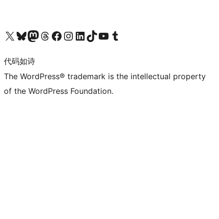
关注我们的 X（原 Twitter）账号
访问我们的 Bluesky 账号
关注我们的 Mastodon 账号
访问我们的 Threads 账号
访问我们的 Facebook 公共主页
关注我们的 Instagram 账号
关注我们的 LinkedIn 主页
访问我们的 TikTok 账号
访问我们的 YouTube 频道
访问我们的 Tumblr 账号
代码如诗
The WordPress® trademark is the intellectual property
of the WordPress Foundation.