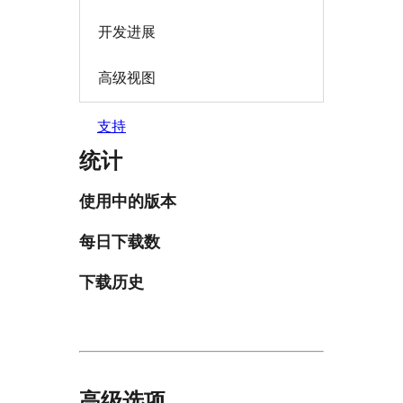
开发进展
高级视图
支持
统计
使用中的版本
每日下载数
下载历史
高级选项