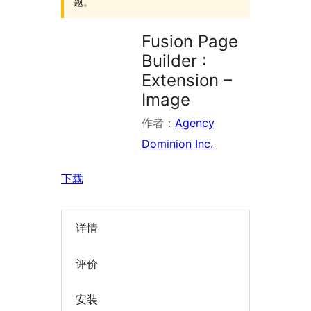
题。
Fusion Page
Builder :
Extension –
Image
作者：
Agency
Dominion Inc.
下载
详情
评价
安装