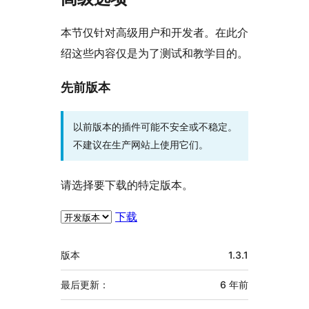
本节仅针对高级用户和开发者。在此介
绍这些内容仅是为了测试和教学目的。
先前版本
以前版本的插件可能不安全或不稳定。
不建议在生产网站上使用它们。
请选择要下载的特定版本。
下载
额
版本
1.3.1
外
信
最后更新：
6 年
前
息