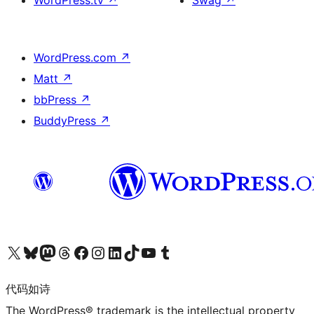
WordPress.com
↗
Matt
↗
bbPress
↗
BuddyPress
↗
关注我们的 X（原 Twitter）账号
访问我们的 Bluesky 账号
关注我们的 Mastodon 账号
访问我们的 Threads 账号
访问我们的 Facebook 公共主页
关注我们的 Instagram 账号
关注我们的 LinkedIn 主页
访问我们的 TikTok 账号
访问我们的 YouTube 频道
访问我们的 Tumblr 账号
代码如诗
The WordPress® trademark is the intellectual property