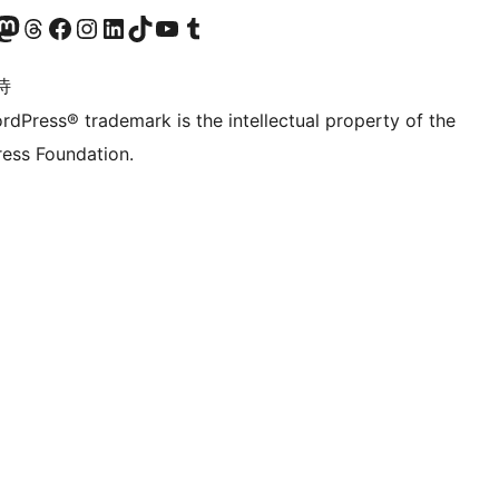
的 Mastodon 账号
访问我们的 Threads 账号
访问我们的 Facebook 公共主页
关注我们的 Instagram 账号
关注我们的 LinkedIn 主页
访问我们的 TikTok 账号
访问我们的 YouTube 频道
访问我们的 Tumblr 账号
诗
rdPress® trademark is the intellectual property of the
ess Foundation.