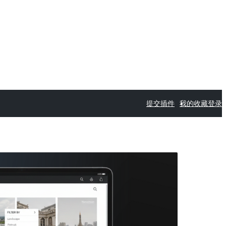
提交插件
我的收藏
登录