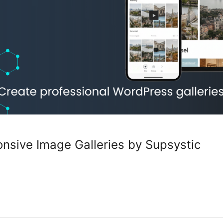
onsive Image Galleries by Supsystic