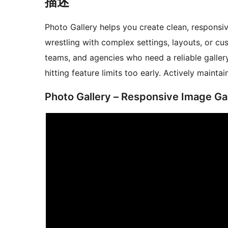
描述
Photo Gallery helps you create clean, responsiv
wrestling with complex settings, layouts, or cu
teams, and agencies who need a reliable gallery
hitting feature limits too early. Actively main
Photo Gallery – Responsive Image Gal