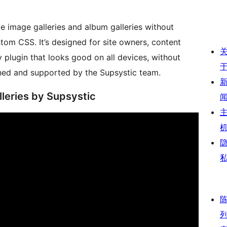
e image galleries and album galleries without
stom CSS. It’s designed for site owners, content
 plugin that looks good on all devices, without
tained and supported by the Supsystic team.
leries by Supsystic