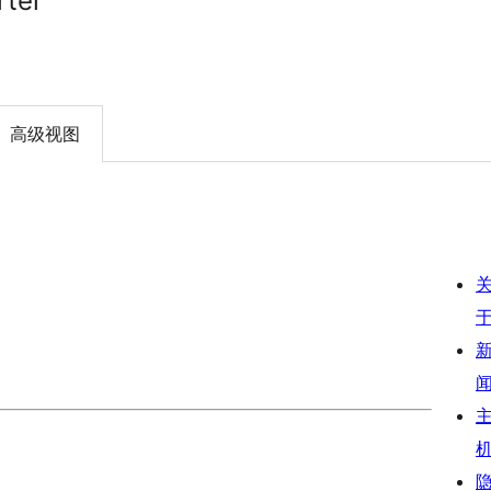
rter
高级视图