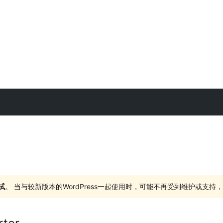
试
。 当与较新版本的WordPress一起使用时，可能不再受到维护或支