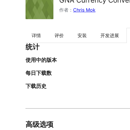
GNA Currency Conve
作者：
Chris Mok
详情
评价
安装
开发进展
统计
使用中的版本
每日下载数
下载历史
高级选项