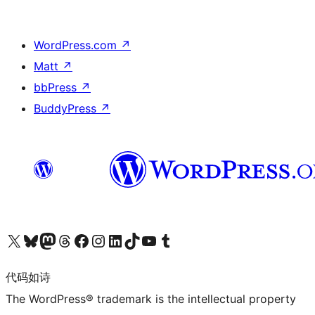
WordPress.com
↗
Matt
↗
bbPress
↗
BuddyPress
↗
关注我们的 X（原 Twitter）账号
访问我们的 Bluesky 账号
关注我们的 Mastodon 账号
访问我们的 Threads 账号
访问我们的 Facebook 公共主页
关注我们的 Instagram 账号
关注我们的 LinkedIn 主页
访问我们的 TikTok 账号
访问我们的 YouTube 频道
访问我们的 Tumblr 账号
代码如诗
The WordPress® trademark is the intellectual property