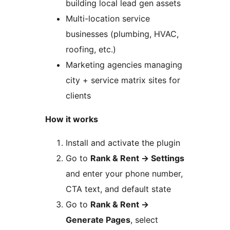
building local lead gen assets
Multi-location service
businesses (plumbing, HVAC,
roofing, etc.)
Marketing agencies managing
city + service matrix sites for
clients
How it works
Install and activate the plugin
Go to
Rank & Rent
→
Settings
and enter your phone number,
CTA text, and default state
Go to
Rank & Rent
→
Generate Pages
, select