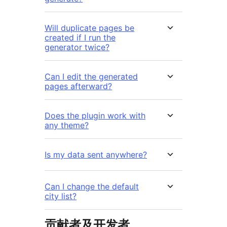
Will duplicate pages be
created if I run the
generator twice?
Can I edit the generated
pages afterward?
Does the plugin work with
any theme?
Is my data sent anywhere?
Can I change the default
city list?
贡献者及开发者