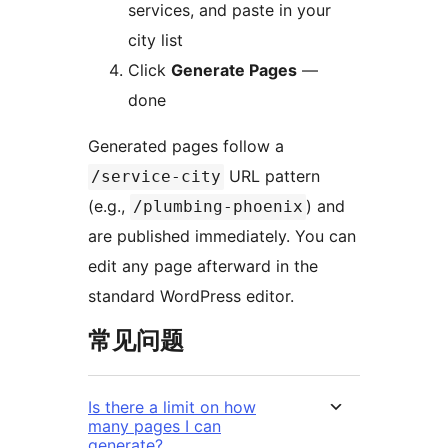
services, and paste in your
city list
Click
Generate Pages
—
done
Generated pages follow a
URL pattern
/service-city
(e.g.,
) and
/plumbing-phoenix
are published immediately. You can
edit any page afterward in the
standard WordPress editor.
常见问题
Is there a limit on how
many pages I can
generate?