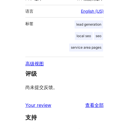
语言
English (US)
标签
lead generation
local seo
seo
service area pages
高级视图
评级
尚未提交反馈。
评
Your review
查看全部
论
支持