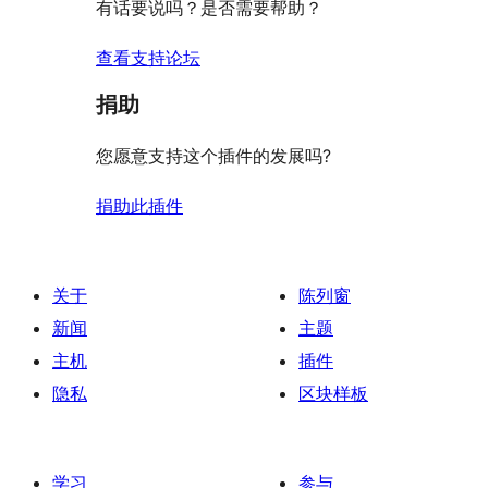
有话要说吗？是否需要帮助？
查看支持论坛
捐助
您愿意支持这个插件的发展吗?
捐助此插件
关于
陈列窗
新闻
主题
主机
插件
隐私
区块样板
学习
参与