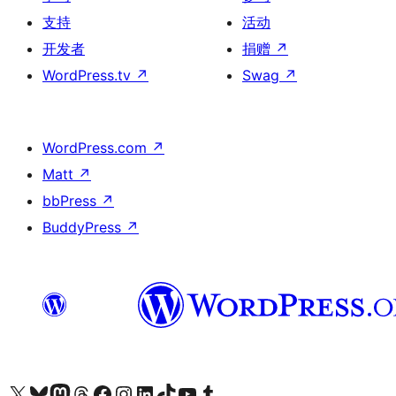
支持
活动
开发者
捐赠
↗
WordPress.tv
↗
Swag
↗
WordPress.com
↗
Matt
↗
bbPress
↗
BuddyPress
↗
关注我们的 X（原 Twitter）账号
访问我们的 Bluesky 账号
关注我们的 Mastodon 账号
访问我们的 Threads 账号
访问我们的 Facebook 公共主页
关注我们的 Instagram 账号
关注我们的 LinkedIn 主页
访问我们的 TikTok 账号
访问我们的 YouTube 频道
访问我们的 Tumblr 账号