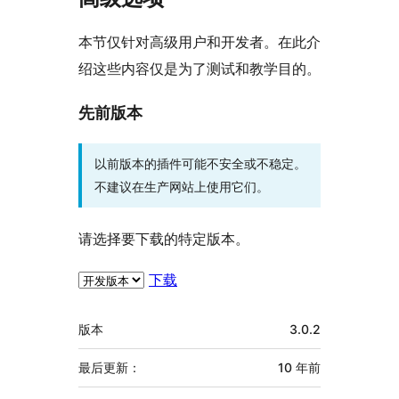
本节仅针对高级用户和开发者。在此介
绍这些内容仅是为了测试和教学目的。
先前版本
以前版本的插件可能不安全或不稳定。
不建议在生产网站上使用它们。
请选择要下载的特定版本。
下载
额
版本
3.0.2
外
信
最后更新：
10 年
前
息