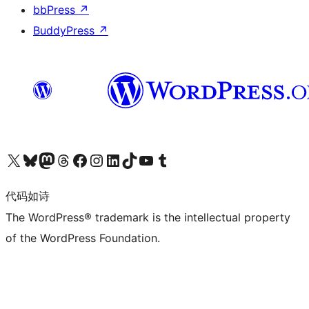
bbPress
↗
BuddyPress
↗
关注我们的 X（原 Twitter）账号
访问我们的 Bluesky 账号
关注我们的 Mastodon 账号
访问我们的 Threads 账号
访问我们的 Facebook 公共主页
关注我们的 Instagram 账号
关注我们的 LinkedIn 主页
访问我们的 TikTok 账号
访问我们的 YouTube 频道
访问我们的 Tumblr 账号
代码如诗
The WordPress® trademark is the intellectual property
of the WordPress Foundation.