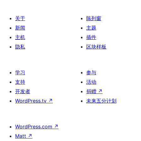
关于
陈列窗
新闻
主题
主机
插件
隐私
区块样板
学习
参与
支持
活动
开发者
捐赠
↗
WordPress.tv
↗
未来五分计划
WordPress.com
↗
Matt
↗