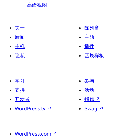
高级视图
关于
陈列窗
新闻
主题
主机
插件
隐私
区块样板
学习
参与
支持
活动
开发者
捐赠
↗
WordPress.tv
↗
Swag
↗
WordPress.com
↗