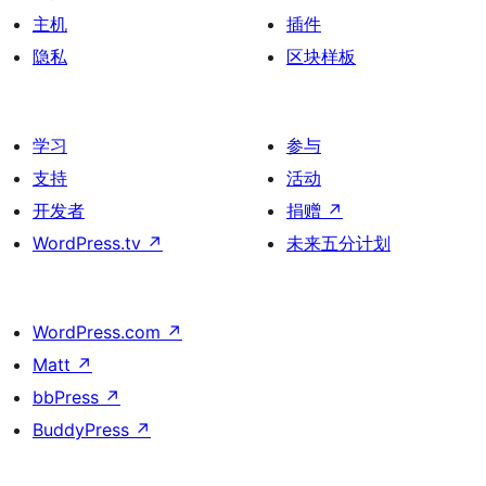
主机
插件
隐私
区块样板
学习
参与
支持
活动
开发者
捐赠
↗
WordPress.tv
↗
未来五分计划
WordPress.com
↗
Matt
↗
bbPress
↗
BuddyPress
↗