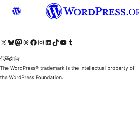
关注我们的 X（原 Twitter）账号
访问我们的 Bluesky 账号
关注我们的 Mastodon 账号
访问我们的 Threads 账号
访问我们的 Facebook 公共主页
关注我们的 Instagram 账号
关注我们的 LinkedIn 主页
访问我们的 TikTok 账号
访问我们的 YouTube 频道
访问我们的 Tumblr 账号
代码如诗
The WordPress® trademark is the intellectual property of
the WordPress Foundation.