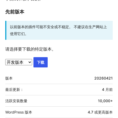
先前版本
以前版本的插件可能不安全或不稳定。 不建议在生产网站上
使用它们。
请选择要下载的特定版本。
下载
额
版本
20260421
外
信
最后更新：
4 月
前
息
活跃安装数量
10,000+
WordPress 版本
4.7 或更高版本