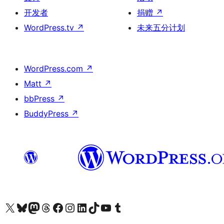
开发者
捐赠
↗
WordPress.tv
↗
未来五分计划
WordPress.com
↗
Matt
↗
bbPress
↗
BuddyPress
↗
关注我们的 X（原 Twitter）账号
访问我们的 Bluesky 账号
关注我们的 Mastodon 账号
访问我们的 Threads 账号
访问我们的 Facebook 公共主页
关注我们的 Instagram 账号
关注我们的 LinkedIn 主页
访问我们的 TikTok 账号
访问我们的 YouTube 频道
访问我们的 Tumblr 账号