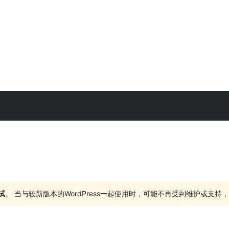
试
。 当与较新版本的WordPress一起使用时，可能不再受到维护或支