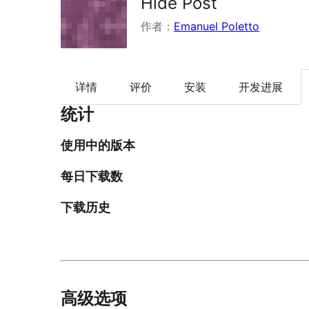
Hide Post
作者：
Emanuel Poletto
详情
评价
安装
开发进展
统计
使用中的版本
每日下载数
下载历史
高级选项