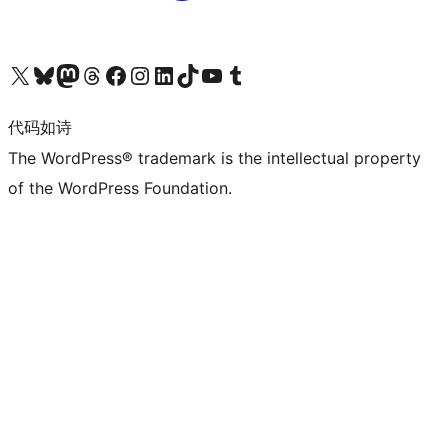
关注我们的 X（原 Twitter）账号
访问我们的 Bluesky 账号
关注我们的 Mastodon 账号
访问我们的 Threads 账号
访问我们的 Facebook 公共主页
关注我们的 Instagram 账号
关注我们的 LinkedIn 主页
访问我们的 TikTok 账号
访问我们的 YouTube 频道
访问我们的 Tumblr 账号
代码如诗
The WordPress® trademark is the intellectual property
of the WordPress Foundation.