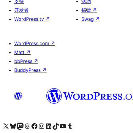
支持
活动
开发者
捐赠
↗
WordPress.tv
↗
Swag
↗
WordPress.com
↗
Matt
↗
bbPress
↗
BuddyPress
↗
关注我们的 X（原 Twitter）账号
访问我们的 Bluesky 账号
关注我们的 Mastodon 账号
访问我们的 Threads 账号
访问我们的 Facebook 公共主页
关注我们的 Instagram 账号
关注我们的 LinkedIn 主页
访问我们的 TikTok 账号
访问我们的 YouTube 频道
访问我们的 Tumblr 账号