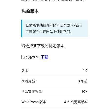
先前版本
以前版本的插件可能不安全或不稳定。
不建议在生产网站上使用它们。
请选择要下载的特定版本。
下载
额
版本
1.0
外
信
最后更新：
3 年
前
息
活跃安装数量
10+
WordPress 版本
4.5 或更高版本