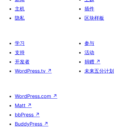
主机
插件
隐私
区块样板
学习
参与
支持
活动
开发者
捐赠
↗
WordPress.tv
↗
未来五分计划
WordPress.com
↗
Matt
↗
bbPress
↗
BuddyPress
↗