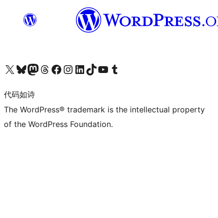
关注我们的 X（原 Twitter）账号
访问我们的 Bluesky 账号
关注我们的 Mastodon 账号
访问我们的 Threads 账号
访问我们的 Facebook 公共主页
关注我们的 Instagram 账号
关注我们的 LinkedIn 主页
访问我们的 TikTok 账号
访问我们的 YouTube 频道
访问我们的 Tumblr 账号
代码如诗
The WordPress® trademark is the intellectual property
of the WordPress Foundation.