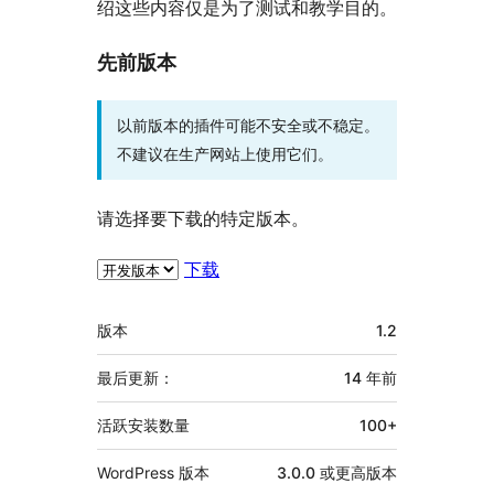
绍这些内容仅是为了测试和教学目的。
先前版本
以前版本的插件可能不安全或不稳定。
不建议在生产网站上使用它们。
请选择要下载的特定版本。
下载
额
版本
1.2
外
信
最后更新：
14 年
前
息
活跃安装数量
100+
WordPress 版本
3.0.0 或更高版本