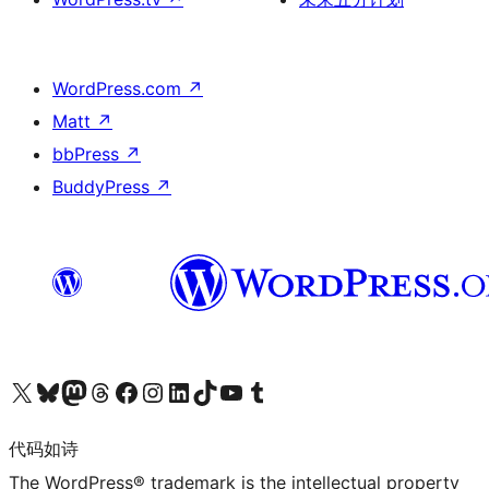
WordPress.com
↗
Matt
↗
bbPress
↗
BuddyPress
↗
关注我们的 X（原 Twitter）账号
访问我们的 Bluesky 账号
关注我们的 Mastodon 账号
访问我们的 Threads 账号
访问我们的 Facebook 公共主页
关注我们的 Instagram 账号
关注我们的 LinkedIn 主页
访问我们的 TikTok 账号
访问我们的 YouTube 频道
访问我们的 Tumblr 账号
代码如诗
The WordPress® trademark is the intellectual property