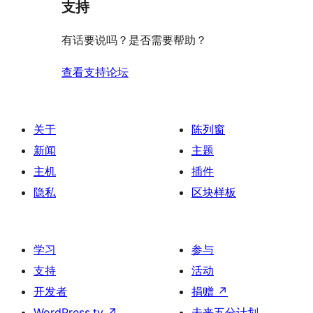
支持
有话要说吗？是否需要帮助？
查看支持论坛
关于
陈列窗
新闻
主题
主机
插件
隐私
区块样板
学习
参与
支持
活动
开发者
捐赠
↗
WordPress.tv
↗
未来五分计划