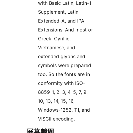
with Basic Latin, Latin-1
Supplement, Latin
Extended-A, and IPA
Extensions. And most of
Greek, Cyrillic,
Vietnamese, and
extended glyphs and
symbols were prepared
too. So the fonts are in
conformity with ISO-
8859-1, 2, 3, 4, 5, 7, 9,
10, 13, 14, 15, 16,
Windows-1252, T1, and
VISCII encoding.
屏幕截图