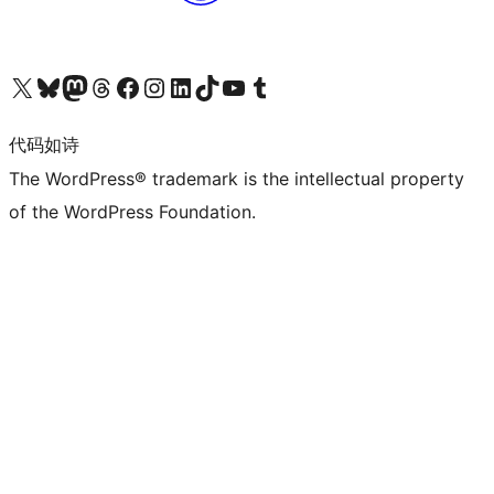
关注我们的 X（原 Twitter）账号
访问我们的 Bluesky 账号
关注我们的 Mastodon 账号
访问我们的 Threads 账号
访问我们的 Facebook 公共主页
关注我们的 Instagram 账号
关注我们的 LinkedIn 主页
访问我们的 TikTok 账号
访问我们的 YouTube 频道
访问我们的 Tumblr 账号
代码如诗
The WordPress® trademark is the intellectual property
of the WordPress Foundation.