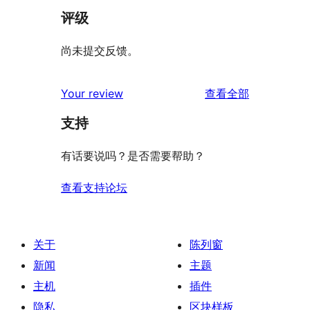
评级
尚未提交反馈。
评
Your review
查看全部
论
支持
有话要说吗？是否需要帮助？
查看支持论坛
关于
陈列窗
新闻
主题
主机
插件
隐私
区块样板