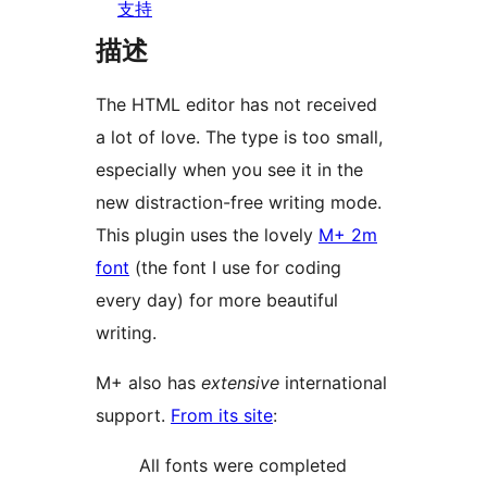
支持
描述
The HTML editor has not received
a lot of love. The type is too small,
especially when you see it in the
new distraction-free writing mode.
This plugin uses the lovely
M+ 2m
font
(the font I use for coding
every day) for more beautiful
writing.
M+ also has
extensive
international
support.
From its site
:
All fonts were completed