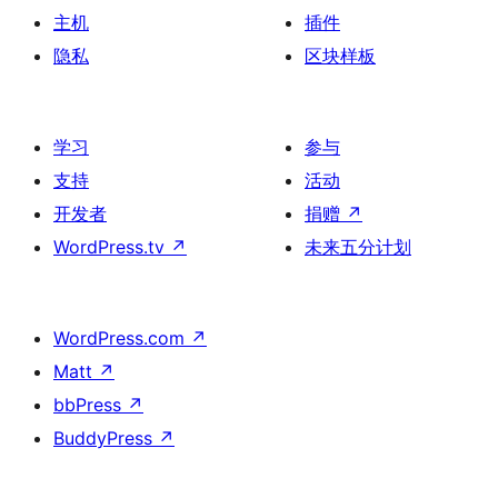
主机
插件
隐私
区块样板
学习
参与
支持
活动
开发者
捐赠
↗
WordPress.tv
↗
未来五分计划
WordPress.com
↗
Matt
↗
bbPress
↗
BuddyPress
↗