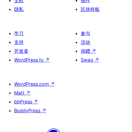
主机
插件
隐私
区块样板
学习
参与
支持
活动
开发者
捐赠
↗
WordPress.tv
↗
Swag
↗
WordPress.com
↗
Matt
↗
bbPress
↗
BuddyPress
↗