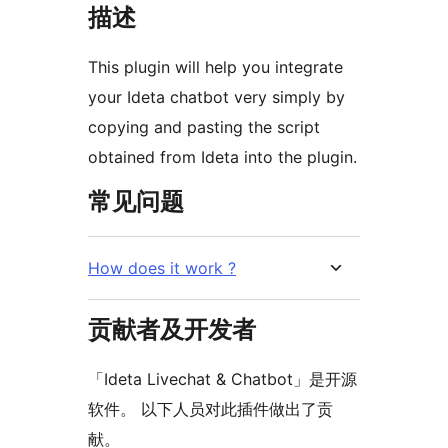
描述
This plugin will help you integrate
your Ideta chatbot very simply by
copying and pasting the script
obtained from Ideta into the plugin.
常见问题
How does it work ?
贡献者及开发者
「Ideta Livechat & Chatbot」是开源
软件。 以下人员对此插件做出了贡
献。