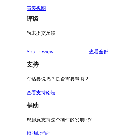
高级视图
评级
尚未提交反馈。
评
Your review
查看全部
论
支持
有话要说吗？是否需要帮助？
查看支持论坛
捐助
您愿意支持这个插件的发展吗?
捐助此插件