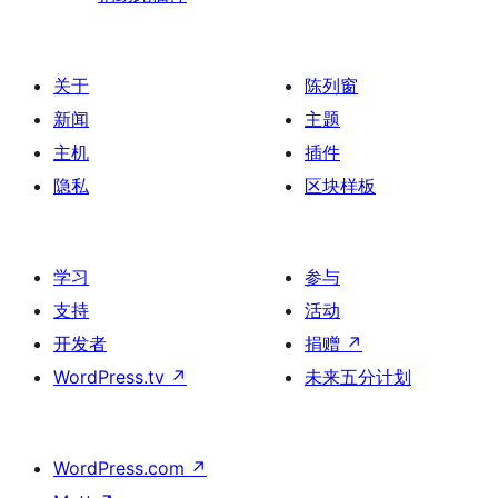
关于
陈列窗
新闻
主题
主机
插件
隐私
区块样板
学习
参与
支持
活动
开发者
捐赠
↗
WordPress.tv
↗
未来五分计划
WordPress.com
↗