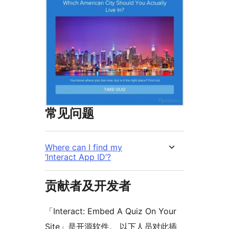
常见问题
Where can I find my
‘Interact App ID’?
贡献者及开发者
「Interact: Embed A Quiz On Your
Site」是开源软件。 以下人员对此插