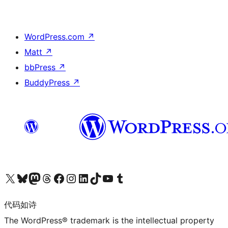
WordPress.com
↗
Matt
↗
bbPress
↗
BuddyPress
↗
关注我们的 X（原 Twitter）账号
访问我们的 Bluesky 账号
关注我们的 Mastodon 账号
访问我们的 Threads 账号
访问我们的 Facebook 公共主页
关注我们的 Instagram 账号
关注我们的 LinkedIn 主页
访问我们的 TikTok 账号
访问我们的 YouTube 频道
访问我们的 Tumblr 账号
代码如诗
The WordPress® trademark is the intellectual property