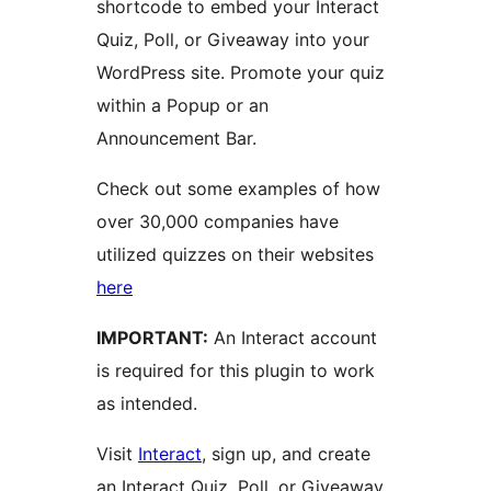
shortcode to embed your Interact
Quiz, Poll, or Giveaway into your
WordPress site. Promote your quiz
within a Popup or an
Announcement Bar.
Check out some examples of how
over 30,000 companies have
utilized quizzes on their websites
here
IMPORTANT:
An Interact account
is required for this plugin to work
as intended.
Visit
Interact
, sign up, and create
an Interact Quiz, Poll, or Giveaway