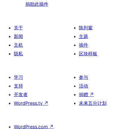
捐助此插件
关于
陈列窗
新闻
主题
主机
插件
隐私
区块样板
学习
参与
支持
活动
开发者
捐赠
↗
WordPress.tv
↗
未来五分计划
WordPress.com
↗