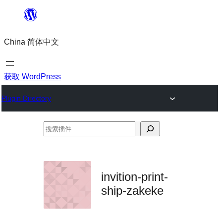
跳
至
China 简体中文
内
容
获取 WordPress
Plugin Directory
搜
索
插
件
invition-print-
ship-zakeke