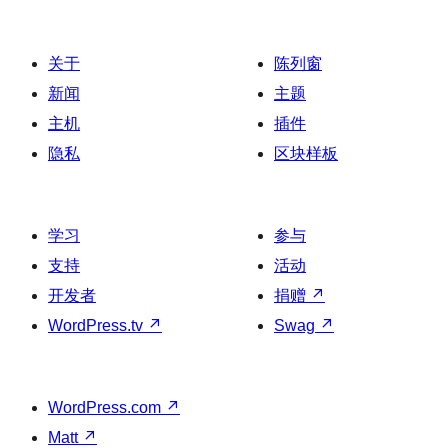
关于
陈列窗
新闻
主题
主机
插件
隐私
区块样板
学习
参与
支持
活动
开发者
捐赠
↗
WordPress.tv
↗
Swag
↗
WordPress.com
↗
Matt
↗