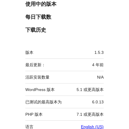
使用中的版本
每日下载数
下载历史
额
版本
1.5.3
外
信
最后更新：
4 年
前
息
活跃安装数量
N/A
WordPress 版本
5.1 或更高版本
已测试的最高版本为
6.0.13
PHP 版本
7.1 或更高版本
语言
English (US)