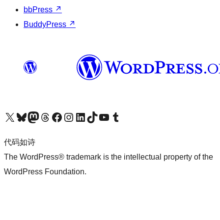
bbPress
↗
BuddyPress
↗
关注我们的 X（原 Twitter）账号
访问我们的 Bluesky 账号
关注我们的 Mastodon 账号
访问我们的 Threads 账号
访问我们的 Facebook 公共主页
关注我们的 Instagram 账号
关注我们的 LinkedIn 主页
访问我们的 TikTok 账号
访问我们的 YouTube 频道
访问我们的 Tumblr 账号
代码如诗
The WordPress® trademark is the intellectual property of the
WordPress Foundation.