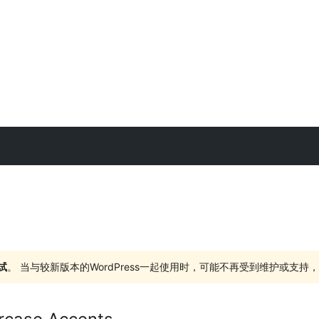
试
。 当与较新版本的WordPress一起使用时，可能不再受到维护或支