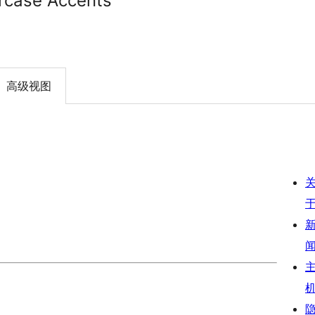
rcase Accents
高级视图