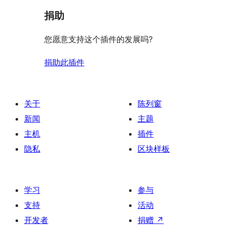
捐助
您愿意支持这个插件的发展吗?
捐助此插件
关于
陈列窗
新闻
主题
主机
插件
隐私
区块样板
学习
参与
支持
活动
开发者
捐赠
↗