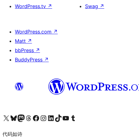
WordPress.tv
↗
Swag
↗
WordPress.com
↗
Matt
↗
bbPress
↗
BuddyPress
↗
关注我们的 X（原 Twitter）账号
访问我们的 Bluesky 账号
关注我们的 Mastodon 账号
访问我们的 Threads 账号
访问我们的 Facebook 公共主页
关注我们的 Instagram 账号
关注我们的 LinkedIn 主页
访问我们的 TikTok 账号
访问我们的 YouTube 频道
访问我们的 Tumblr 账号
代码如诗