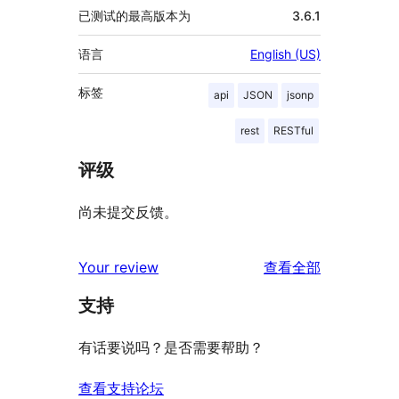
已测试的最高版本为
3.6.1
语言
English (US)
标签
api
JSON
jsonp
rest
RESTful
评级
尚未提交反馈。
评
Your review
查看全部
论
支持
有话要说吗？是否需要帮助？
查看支持论坛