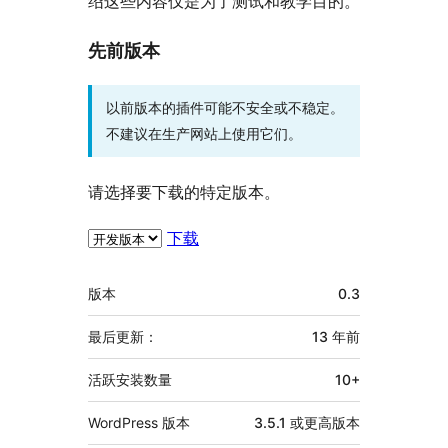
绍这些内容仅是为了测试和教学目的。
先前版本
以前版本的插件可能不安全或不稳定。
不建议在生产网站上使用它们。
请选择要下载的特定版本。
下载
额
版本
0.3
外
信
最后更新：
13 年
前
息
活跃安装数量
10+
WordPress 版本
3.5.1 或更高版本