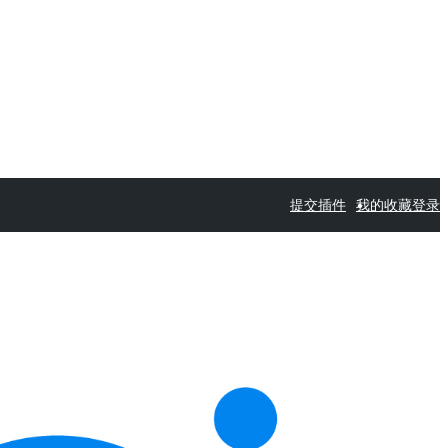
提交插件
我的收藏
登录