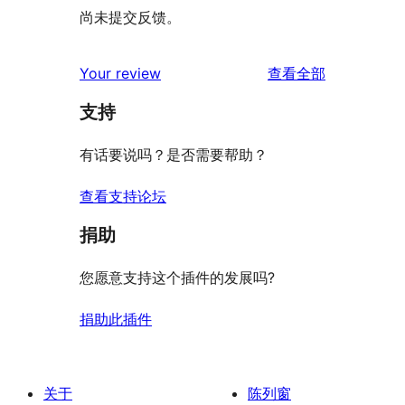
尚未提交反馈。
评
Your review
查看全部
论
支持
有话要说吗？是否需要帮助？
查看支持论坛
捐助
您愿意支持这个插件的发展吗?
捐助此插件
关于
陈列窗