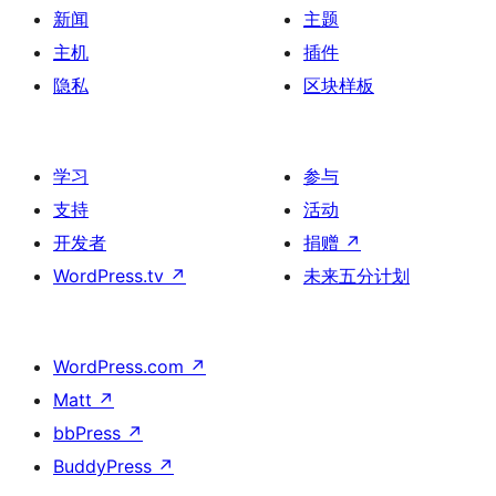
新闻
主题
主机
插件
隐私
区块样板
学习
参与
支持
活动
开发者
捐赠
↗
WordPress.tv
↗
未来五分计划
WordPress.com
↗
Matt
↗
bbPress
↗
BuddyPress
↗