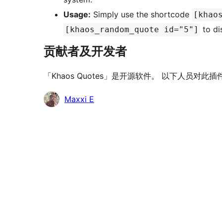
Usage:
Simply use the shortcode
[khao
to di
[khaos_random_quote id="5"]
贡献者及开发者
「Khaos Quotes」是开源软件。 以下人员对此
贡
Maxxi E
献
者