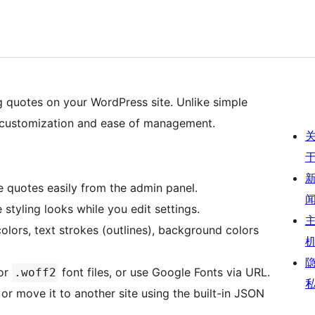
g quotes on your WordPress site. Unlike simple
l customization and ease of management.
e quotes easily from the admin panel.
tyling looks while you edit settings.
colors, text strokes (outlines), background colors
or
font files, or use Google Fonts via URL.
.woff2
or move it to another site using the built-in JSON