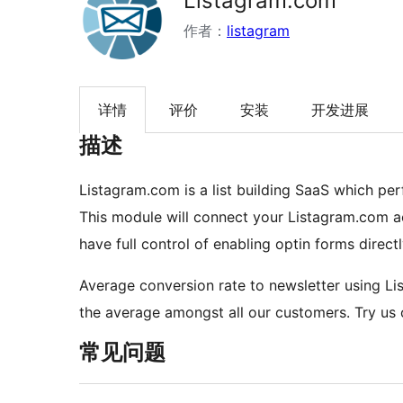
Listagram.com
作者：
listagram
详情
评价
安装
开发进展
描述
Listagram.com is a list building SaaS which pe
This module will connect your Listagram.com a
have full control of enabling optin forms direc
Average conversion rate to newsletter using List
the average amongst all our customers. Try us 
常见问题