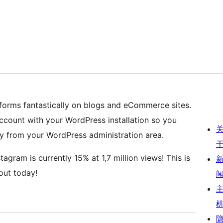
rforms fantastically on blogs and eCommerce sites.
ccount with your WordPress installation so you
tly from your WordPress administration area.
agram is currently 15% at 1,7 million views! This is
out today!