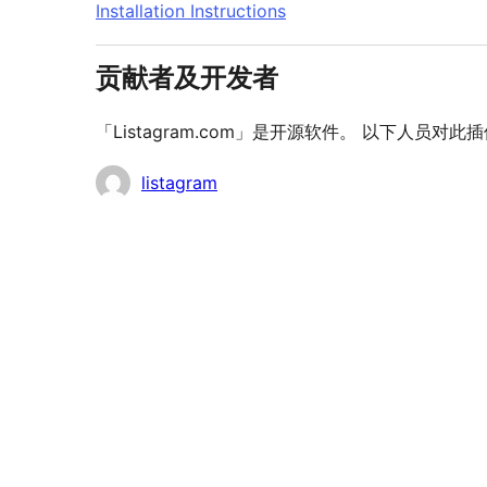
Installation Instructions
贡献者及开发者
「Listagram.com」是开源软件。 以下人员对
贡
listagram
献
者