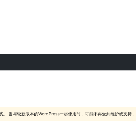
试
。 当与较新版本的WordPress一起使用时，可能不再受到维护或支