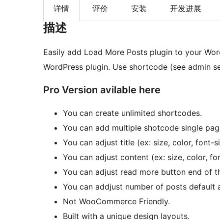
详情
评价
安装
开发进展
描述
Easily add Load More Posts plugin to your Word
WordPress plugin. Use shortcode (see admin set
Pro Version avilable here
You can create unlimited shortcodes.
You can add multiple shotcode single pag
You can adjust title (ex: size, color, font-s
You can adjust content (ex: size, color, fo
You can adjust read more button end of t
You can addjust number of posts default a
Not WooCommerce Friendly.
Built with a unique design layouts.