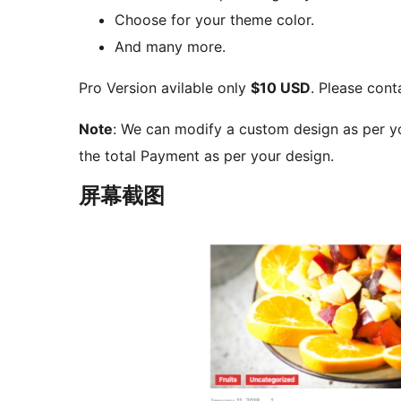
Choose for your theme color.
And many more.
Pro Version avilable only
$10 USD
. Please con
Note
: We can modify a custom design as per you
the total Payment as per your design.
屏幕截图