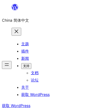
跳
至
China 简体中文
内
容
主题
插件
新闻
支持
文档
论坛
关于
获取 WordPress
获取 WordPress