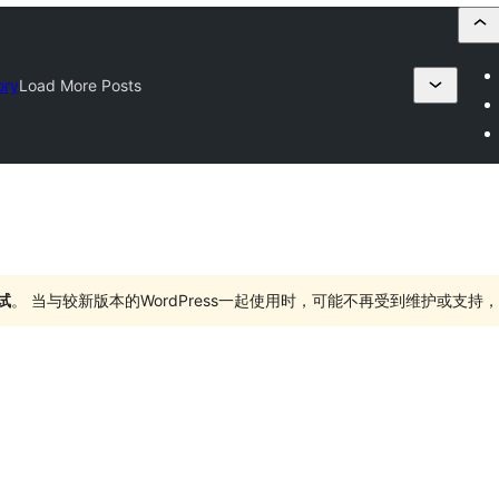
ory
Load More Posts
试
。 当与较新版本的WordPress一起使用时，可能不再受到维护或支