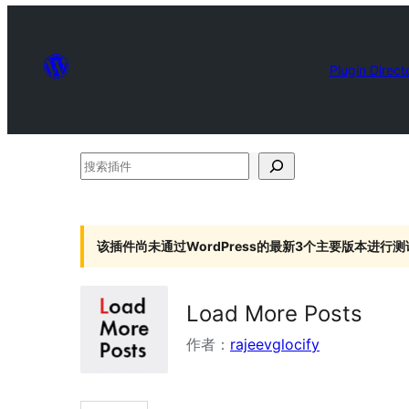
Plugin Direct
搜
索
插
件
该插件尚未通过WordPress的最新3个主要版本进行测
Load More Posts
作者：
rajeevglocify