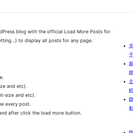
Press blog with the official Load More Posts for
ting…) to display all posts for any page.
e.
ize and etc).
nt-size and etc).
he every post.
nd after click the load more button.