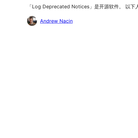
「Log Deprecated Notices」是开源软件
贡
Andrew Nacin
献
者