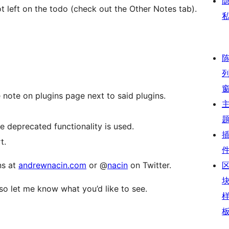
lot left on the todo (check out the Other Notes tab).
e note on plugins page next to said plugins.
the deprecated functionality is used.
t.
ns at
andrewnacin.com
or @
nacin
on Twitter.
 so let me know what you’d like to see.