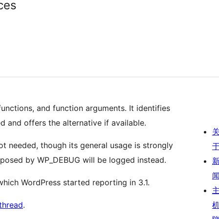
ces
functions, and function arguments. It identifies
 and offers the alternative if available.
ot needed, though its general usage is strongly
posed by WP_DEBUG will be logged instead.
which WordPress started reporting in 3.1.
thread
.