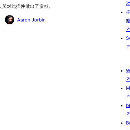
。 以下人员对此插件做出了贡献。
Aaron Jorbin
S
W
M
b
B