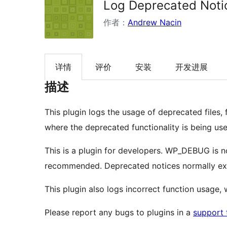
Log Deprecated Noti
作者：
Andrew Nacin
详情
评价
安装
开发进展
描述
This plugin logs the usage of deprecated files, 
where the deprecated functionality is being used
This is a plugin for developers. WP_DEBUG is n
recommended. Deprecated notices normally ex
This plugin also logs incorrect function usage, 
Please report any bugs to plugins in a
support 