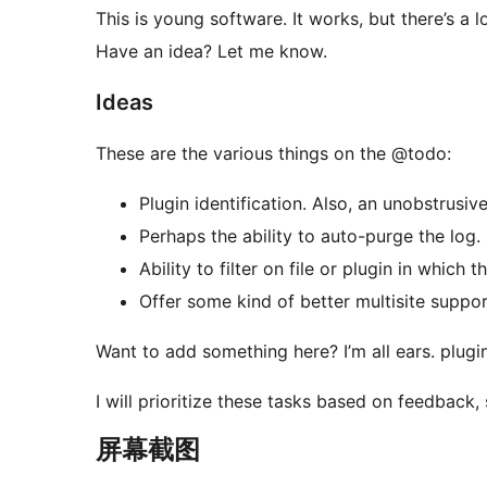
This is young software. It works, but there’s a 
Have an idea? Let me know.
Ideas
These are the various things on the @todo:
Plugin identification. Also, an unobstrusiv
Perhaps the ability to auto-purge the log.
Ability to filter on file or plugin in which 
Offer some kind of better multisite suppor
Want to add something here? I’m all ears. plugi
I will prioritize these tasks based on feedback,
屏幕截图