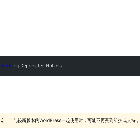
ectory
Log Deprecated Notices
试
。 当与较新版本的WordPress一起使用时，可能不再受到维护或支