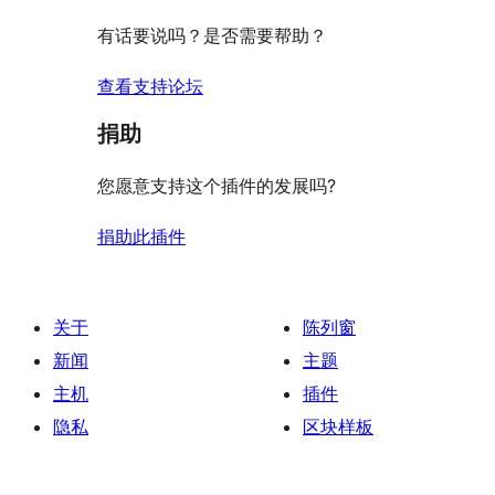
有话要说吗？是否需要帮助？
查看支持论坛
捐助
您愿意支持这个插件的发展吗?
捐助此插件
关于
陈列窗
新闻
主题
主机
插件
隐私
区块样板