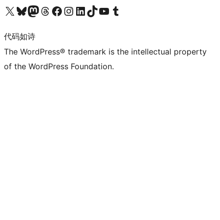
关注我们的 X（原 Twitter）账号
访问我们的 Bluesky 账号
关注我们的 Mastodon 账号
访问我们的 Threads 账号
访问我们的 Facebook 公共主页
关注我们的 Instagram 账号
关注我们的 LinkedIn 主页
访问我们的 TikTok 账号
访问我们的 YouTube 频道
访问我们的 Tumblr 账号
代码如诗
The WordPress® trademark is the intellectual property
of the WordPress Foundation.