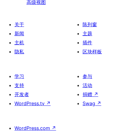
高级视图
关于
陈列窗
新闻
主题
主机
插件
隐私
区块样板
学习
参与
支持
活动
开发者
捐赠
↗
WordPress.tv
↗
Swag
↗
WordPress.com
↗