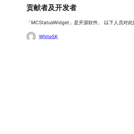
贡献者及开发者
「MCStatusWidget」是开源软件。 以下人员
贡
WhiteSK
献
者