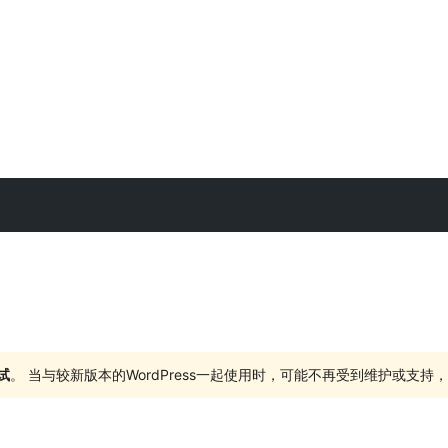
试
。 当与较新版本的WordPress一起使用时，可能不再受到维护或支