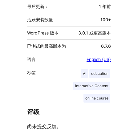
信
最后更新：
1 年
前
息
活跃安装数量
100+
WordPress 版本
3.0.1 或更高版本
已测试的最高版本为
6.7.6
语言
English (US)
标签
AI
education
Interactive Content
online course
评级
尚未提交反馈。