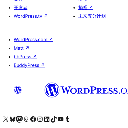
开发者
捐赠
↗
WordPress.tv
↗
未来五分计划
WordPress.com
↗
Matt
↗
bbPress
↗
BuddyPress
↗
关注我们的 X（原 Twitter）账号
访问我们的 Bluesky 账号
关注我们的 Mastodon 账号
访问我们的 Threads 账号
访问我们的 Facebook 公共主页
关注我们的 Instagram 账号
关注我们的 LinkedIn 主页
访问我们的 TikTok 账号
访问我们的 YouTube 频道
访问我们的 Tumblr 账号