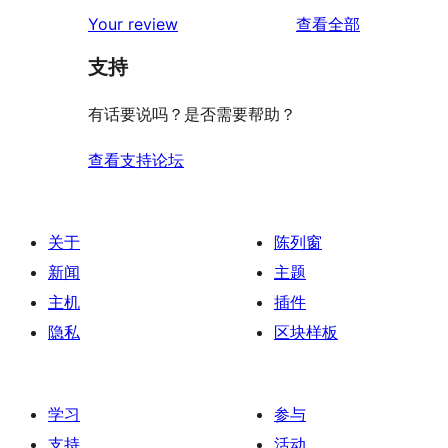
评
Your review
查看全部
论
支持
有话要说吗？是否需要帮助？
查看支持论坛
关于
陈列窗
新闻
主题
主机
插件
隐私
区块样板
学习
参与
支持
活动