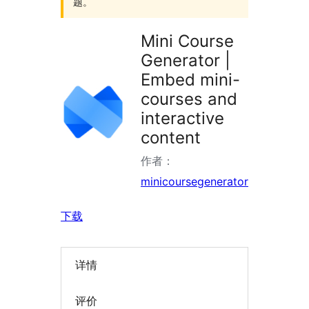
题。
Mini Course
Generator |
Embed mini-
courses and
interactive
content
作者：
minicoursegenerator
下载
详情
评价