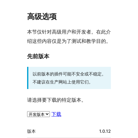
高级选项
本节仅针对高级用户和开发者。在此介
绍这些内容仅是为了测试和教学目的。
先前版本
以前版本的插件可能不安全或不稳定。
不建议在生产网站上使用它们。
请选择要下载的特定版本。
下载
额
版本
1.0.12
外