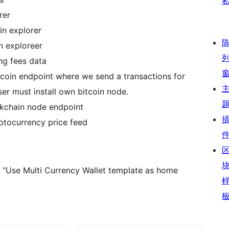
rer
in explorer
n exploreer
ing fees data
itcoin endpoint where we send a transactions for
er must install own bitcoin node.
ckchain node endpoint
yptocurrency price feed
 “Use Multi Currency Wallet template as home