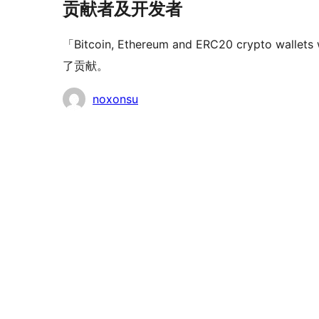
贡献者及开发者
「Bitcoin, Ethereum and ERC20 crypto 
了贡献。
贡
noxonsu
献
者