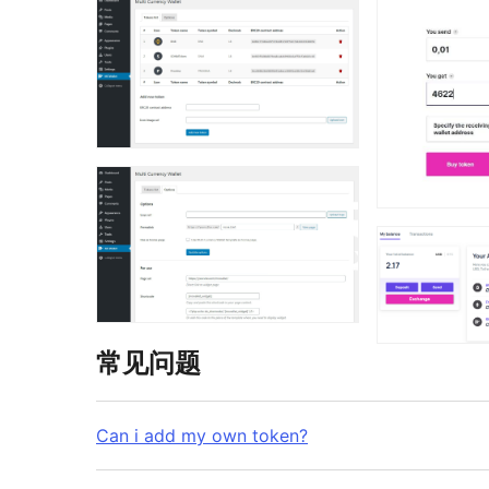
常见问题
Can i add my own token?