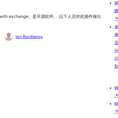
wallets with exchange」是开源软件。 以下人员对此插件做出
Ion Burdianov
W
M