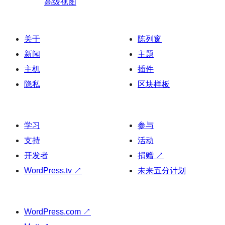
高级视图
关于
陈列窗
新闻
主题
主机
插件
隐私
区块样板
学习
参与
支持
活动
开发者
捐赠
↗
WordPress.tv
↗
未来五分计划
WordPress.com
↗