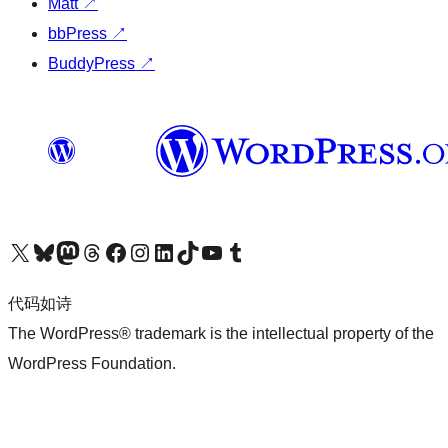
Matt
↗
bbPress
↗
BuddyPress
↗
关注我们的 X（原 Twitter）账号
访问我们的 Bluesky 账号
关注我们的 Mastodon 账号
访问我们的 Threads 账号
访问我们的 Facebook 公共主页
关注我们的 Instagram 账号
关注我们的 LinkedIn 主页
访问我们的 TikTok 账号
访问我们的 YouTube 频道
访问我们的 Tumblr 账号
代码如诗
The WordPress® trademark is the intellectual property of the
WordPress Foundation.