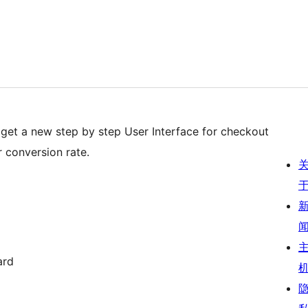
l get a new step by step User Interface for checkout
r conversion rate.
n Keyboard