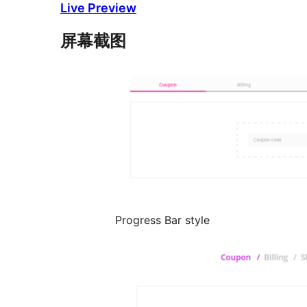
Live Preview
屏幕截图
Progress Bar style