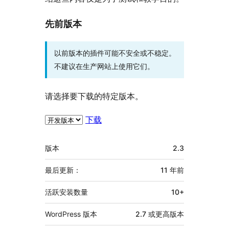
先前版本
以前版本的插件可能不安全或不稳定。
不建议在生产网站上使用它们。
请选择要下载的特定版本。
下载
额
版本
2.3
外
信
最后更新：
11 年
前
息
活跃安装数量
10+
WordPress 版本
2.7 或更高版本