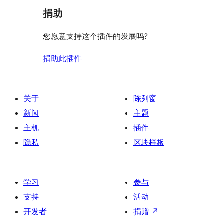
捐助
您愿意支持这个插件的发展吗?
捐助此插件
关于
陈列窗
新闻
主题
主机
插件
隐私
区块样板
学习
参与
支持
活动
开发者
捐赠
↗