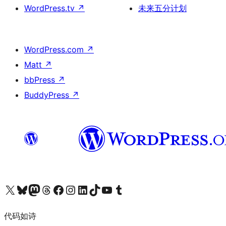
WordPress.tv
↗
未来五分计划
WordPress.com
↗
Matt
↗
bbPress
↗
BuddyPress
↗
关注我们的 X（原 Twitter）账号
访问我们的 Bluesky 账号
关注我们的 Mastodon 账号
访问我们的 Threads 账号
访问我们的 Facebook 公共主页
关注我们的 Instagram 账号
关注我们的 LinkedIn 主页
访问我们的 TikTok 账号
访问我们的 YouTube 频道
访问我们的 Tumblr 账号
代码如诗