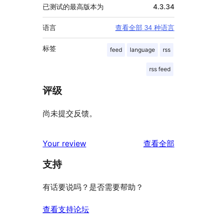
已测试的最高版本为
4.3.34
语言
查看全部 34 种语言
标签
feed
language
rss
rss feed
评级
尚未提交反馈。
评
Your review
查看全部
论
支持
有话要说吗？是否需要帮助？
查看支持论坛