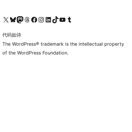
关注我们的 X（原 Twitter）账号
访问我们的 Bluesky 账号
关注我们的 Mastodon 账号
访问我们的 Threads 账号
访问我们的 Facebook 公共主页
关注我们的 Instagram 账号
关注我们的 LinkedIn 主页
访问我们的 TikTok 账号
访问我们的 YouTube 频道
访问我们的 Tumblr 账号
代码如诗
The WordPress® trademark is the intellectual property
of the WordPress Foundation.