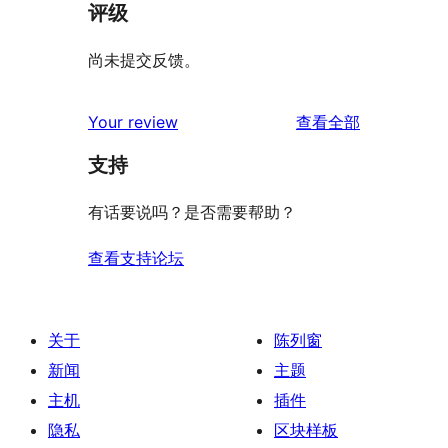
评级
尚未提交反馈。
评
Your review
查看全部
论
支持
有话要说吗？是否需要帮助？
查看支持论坛
关于
陈列窗
新闻
主题
主机
插件
隐私
区块样板