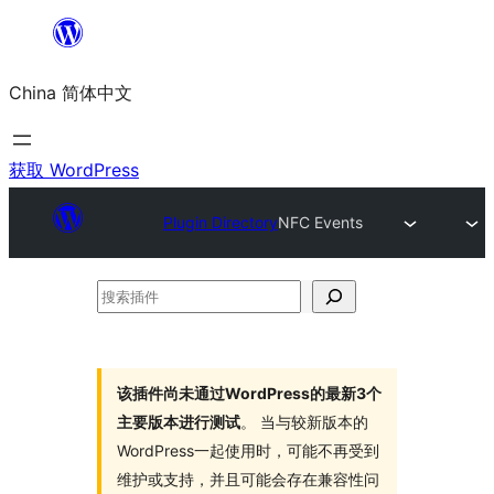
跳
至
China 简体中文
内
容
获取 WordPress
Plugin Directory
NFC Events
搜
索
插
件
该插件尚未通过WordPress的最新3个
主要版本进行测试
。 当与较新版本的
WordPress一起使用时，可能不再受到
维护或支持，并且可能会存在兼容性问