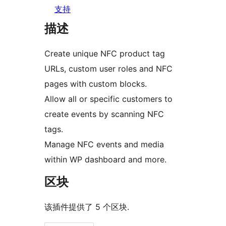
支持
描述
Create unique NFC product tag
URLs, custom user roles and NFC
pages with custom blocks.
Allow all or specific customers to
create events by scanning NFC
tags.
Manage NFC events and media
within WP dashboard and more.
区块
该插件提供了 5 个区块.